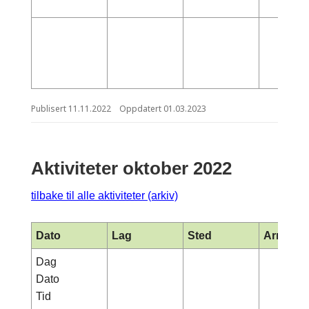
Publisert
11.11.2022
Oppdatert
01.03.2023
Aktiviteter oktober 2022
tilbake til alle aktiviteter (arkiv)
Dato
Lag
Sted
Arrange
Dag
Dato
Tid