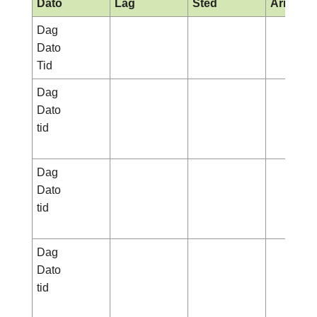
Dato
Lag
Sted
Arrange
Dag
Dato
Tid
Dag
Dato
tid
Dag
Dato
tid
Dag
Dato
tid