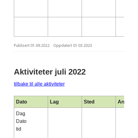
Publisert
01.09.2022
Oppdatert
01.03.2023
Aktiviteter juli 2022
tilbake til alle aktiviteter
Dato
Lag
Sted
Arrange
Dag
Dato
tid