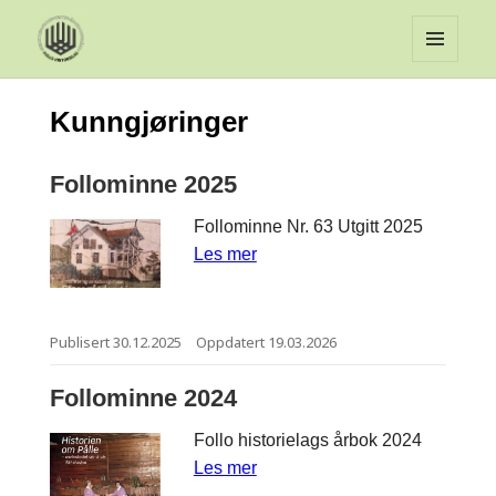
MENY
OG
Kunngjøringer
WIDGET
Follominne 2025
Follominne Nr. 63 Utgitt 2025
Les mer
Publisert
30.12.2025
Oppdatert
19.03.2026
Follominne 2024
Follo historielags årbok 2024
Les mer