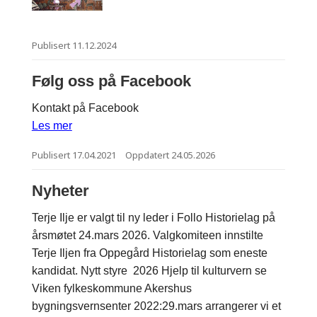
Publisert
11.12.2024
Følg oss på Facebook
Kontakt på Facebook
Les mer
Publisert
17.04.2021
Oppdatert
24.05.2026
Nyheter
Terje Ilje er valgt til ny leder i Follo Historielag på
årsmøtet 24.mars 2026. Valgkomiteen innstilte
Terje Iljen fra Oppegård Historielag som eneste
kandidat. Nytt styre 2026 Hjelp til kulturvern se
Viken fylkeskommune Akershus
bygningsvernsenter 2022:29.mars arrangerer vi et