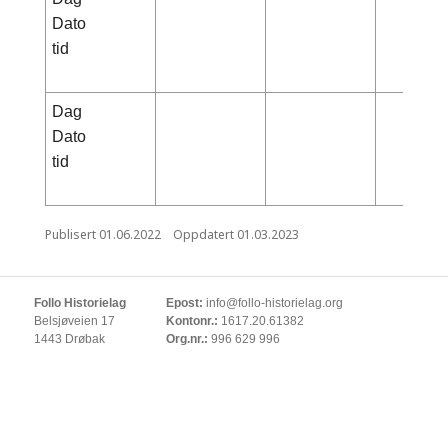
Dato
tid
Dag
Dato
tid
Publisert
01.06.2022
Oppdatert
01.03.2023
Follo Historielag
Epost:
info@follo-historielag.org
Belsjøveien 17
Kontonr.:
1617.20.61382
1443 Drøbak
Org.nr.:
996 629 996