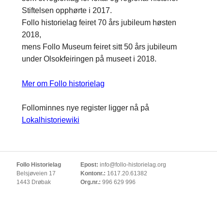
Stiftelsen opphørte i 2017.
Follo historielag feiret 70 års jubileum høsten
2018,
mens Follo Museum feiret sitt 50 års jubileum
under Olsokfeiringen på museet i 2018.
Mer om Follo historielag
Follominnes nye register ligger nå på
Lokalhistoriewiki
Follo Historielag
Epost:
info@follo-historielag.org
Belsjøveien 17
Kontonr.:
1617.20.61382
1443 Drøbak
Org.nr.:
996 629 996