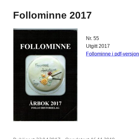
Follominne 2017
Nr. 55
Utgitt 2017
Follominne i pdf-versjo