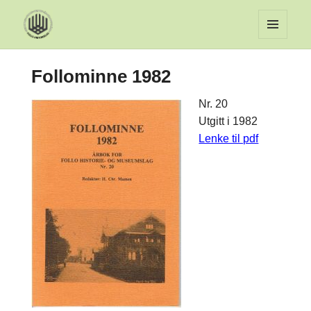
MENY
OG
Follominne 1982
WIDGET
Nr. 20
Utgitt i 1982
Lenke til pdf