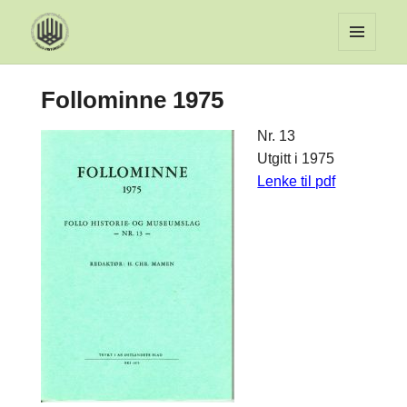
MENY
OG
Follominne 1975
WIDGET
Nr. 13
Utgitt i 1975
Lenke til pdf