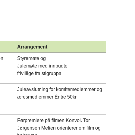
Arrangement
en
Styremøte og
Julemøte med innbudte
frivillige fra stigruppa
Juleavslutning for komitemedlemmer og
æresmedlemmer Éntre 50kr
Førpremiere på filmen Konvoi. Tor
Jørgensen Melien orienterer om film og