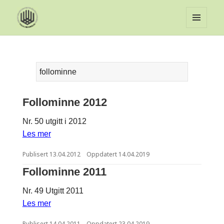
MENY
OG
WIDGET
Søk
etter:
Follominne 2012
Nr. 50 utgitt i 2012
Les mer
Publisert
13.04.2012
Oppdatert
14.04.2019
Follominne 2011
Nr. 49 Utgitt 2011
Les mer
Publisert
14.04.2011
Oppdatert
23.04.2019